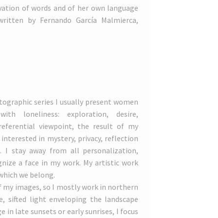
ervation of words and of her own language
written by Fernando García Malmierca,
ographic series I usually present women
with loneliness: exploration, desire,
referential viewpoint, the result of my
interested in mystery, privacy, reflection
 I stay away from all personalization,
gnize a face in my work. My artistic work
 which we belong.
f my images, so I mostly work in northern
e, sifted light enveloping the landscape
e in late sunsets or early sunrises, I focus