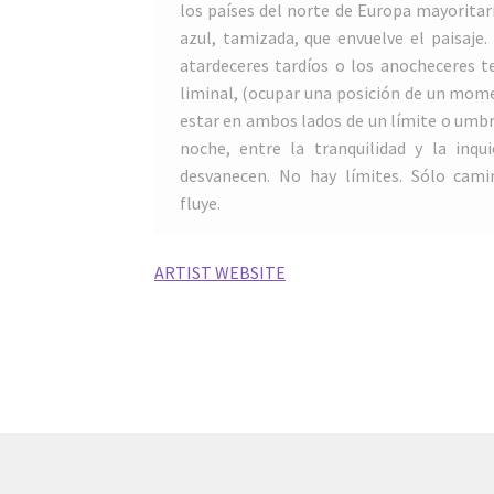
los países del norte de Europa mayoritar
azul, tamizada, que envuelve el paisaje
atardeceres tardíos o los anocheceres 
liminal, (ocupar una posición de un mome
estar en ambos lados de un límite o umbral)
noche, entre la tranquilidad y la inqu
desvanecen. No hay límites. Sólo cami
fluye.
ARTIST WEBSITE