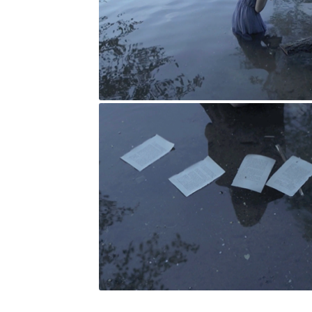
Organized by
Get involved
Contact
Formulari