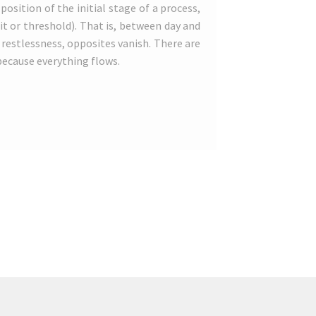
position of the initial stage of a process,
it or threshold). That is, between day and
 restlessness, opposites vanish. There are
 because everything flows.