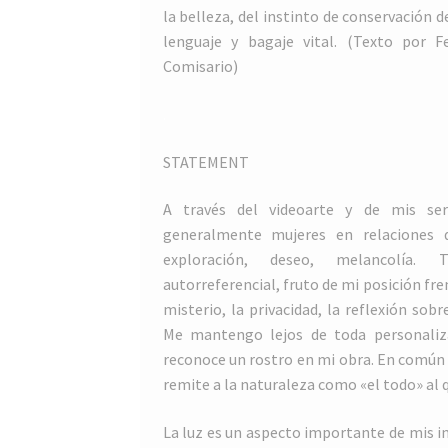
la belleza, del instinto de conservación d
lenguaje y bagaje vital. (Texto por F
Comisario)
.
STATEMENT
A través del videoarte y de mis ser
generalmente mujeres en relaciones d
exploración, deseo, melancolía
autorreferencial, fruto de mi posición fr
misterio, la privacidad, la reflexión sobre
Me mantengo lejos de toda personaliza
reconoce un rostro en mi obra. En común 
remite a la naturaleza como «el todo» al
La luz es un aspecto importante de mis i