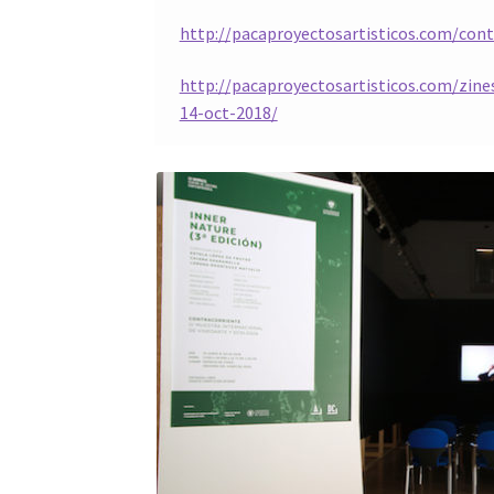
http://pacaproyectosartisticos.com/cont
http://pacaproyectosartisticos.com/zine
14-oct-2018/