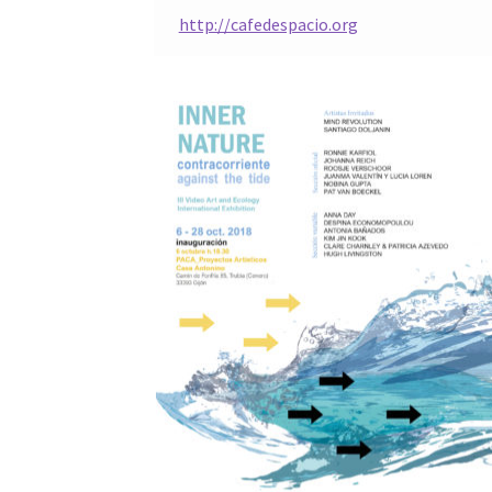
http://cafedespacio.org