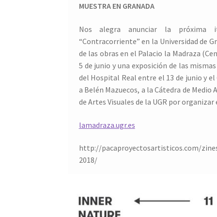
MUESTRA EN GRANADA
Nos alegra anunciar la próxima i
“Contracorriente” en la Universidad de Gr
de las obras en el Palacio la Madraza (C
5 de junio y una exposición de las mismas
del Hospital Real entre el 13 de junio y e
a Belén Mazuecos, a la Cátedra de Medio A
de Artes Visuales de la UGR por organizar 
lamadraza.ugr.es
http://pacaproyectosartisticos.com/zine
2018/