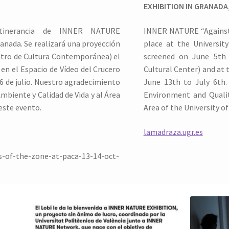
EXHIBITION IN GRANADA
t
inerancia de INNER NATURE
INNER NATURE “Against 
anada. Se realizará una proyección
place at the Universit
entro de Cultura Contemporánea) el
screened on June 5th
 en el Espacio de Vídeo del Crucero
Cultural Center) and at 
l 6 de julio. Nuestro agradecimiento
June 13th to July 6th
mbiente y Calidad de Vida y al Área
Environment and Qualit
este evento.
Area of the University o
lamadraza.ugr.es
s-of-the-zone-at-paca-13-14-oct-