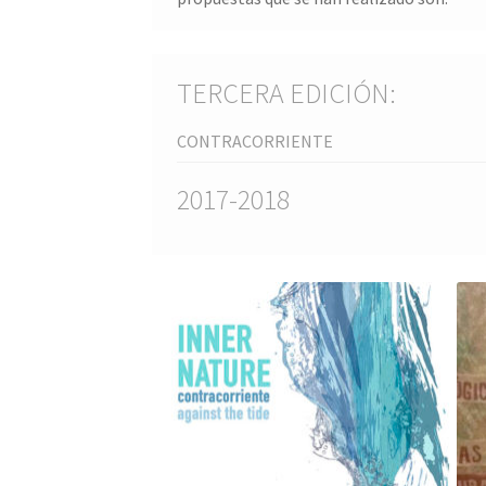
Organized by
Get involved
Contact
Formulari
TERCERA EDICIÓN:
CONTRACORRIENTE
2017-2018