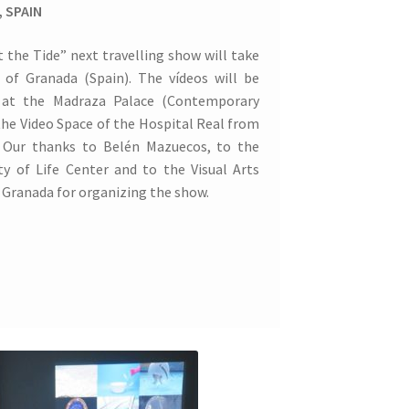
, SPAIN
the Tide” next travelling show will take
y of Granada (Spain). The vídeos will be
 at the Madraza Palace (Contemporary
the Video Space of the Hospital Real from
. Our thanks to Belén Mazuecos, to the
y of Life Center and to the Visual Arts
f Granada for organizing the show.