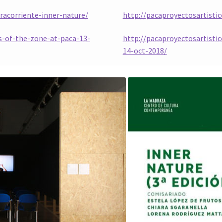
racorriente-inner-nature/
http://pacaproyectosartisti
s-of-the-zone-at-paca-13-
http://pacaproyectosartisti
14-oct-2018/