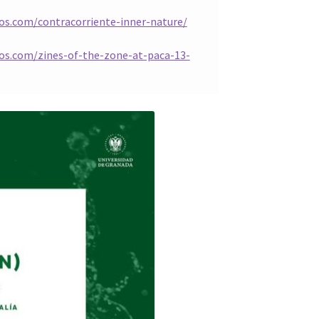
cos.com/contracorriente-inner-nature/
cos.com/zines-of-the-zone-at-paca-13-