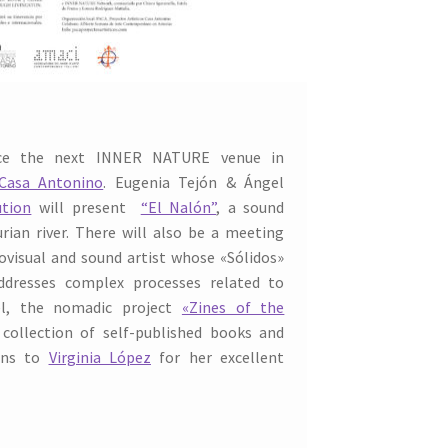
ce the next INNER NATURE venue in
 Casa Antonino
. Eugenia Tejón & Ángel
ution
will present
“El Nalón”
, a sound
rian river. There will also be a meeting
iovisual and sound artist whose «Sólidos»
ddresses complex processes related to
el, the nomadic project
«Zines of the
 collection of self-published books and
ions to
Virginia López
for her excellent