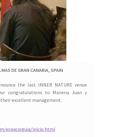
ALMAS DE GRAN CANARIA, SPAIN
nnounce the last INNER NATURE venue
r congratulations to Manena Juan y
 their excellent management.
om/espacioguia/inicio.html