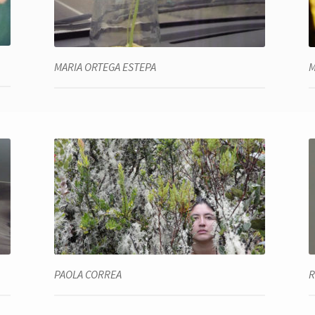
MARIA ORTEGA ESTEPA
M
PAOLA CORREA
R