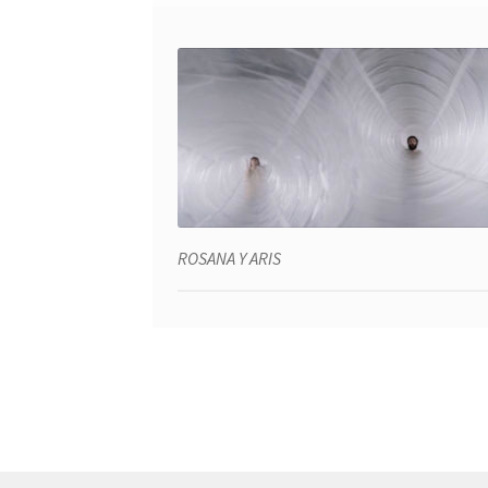
ROSANA Y ARIS